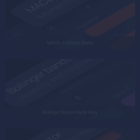
MACD: A Simple Guide
Bollinger Bands Made Easy