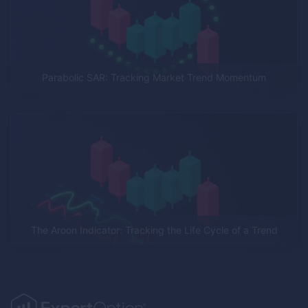
Parabolic SAR: Tracking Market Trend Momentum
The Aroon Indicator: Tracking the Life Cycle of a Trend