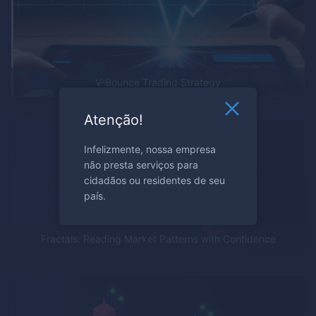
V-Bounce Trading Strategy
Atenção!
Infelizmente, nossa empresa
não presta serviços para
cidadãos ou residentes de seu
país.
Fractals: Reading Market Patterns with Confidence