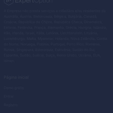
A Empresa não presta serviços a cidadãos e/ou residentes da
Austrália, Áustria, Bielorrússia, Bélgica, Bulgária, Canadá,
Croácia, República de Chipre, República Checa, Dinamarca,
Estónia, Finlândia, França, Alemanha, Grécia, Hungria, Islândia,
Irão, Irlanda, Israel, Itália, Letónia, Liechtenstein, Lituânia,
Luxemburgo, Malta, Myanmar, Holanda, Nova Zelândia, Coreia
do Norte, Noruega, Polónia, Portugal, Porto Rico, Roménia,
Rússia, Singapura, Eslováquia, Eslovénia, Sudão do Sul,
Espanha, Sudão, Suécia, Suíça, Reino Unido, Ucrânia, EUA,
Iémen.
Página inicial
Demo grátis
Entrar
Registro