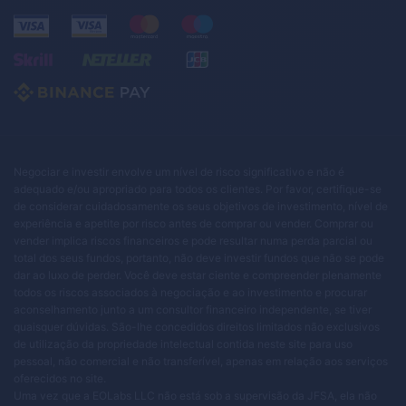
Negociar e investir envolve um nível de risco significativo e não é
adequado e/ou apropriado para todos os clientes. Por favor, certifique-se
de considerar cuidadosamente os seus objetivos de investimento, nível de
experiência e apetite por risco antes de comprar ou vender. Comprar ou
vender implica riscos financeiros e pode resultar numa perda parcial ou
total dos seus fundos, portanto, não deve investir fundos que não se pode
dar ao luxo de perder. Você deve estar ciente e compreender plenamente
todos os riscos associados à negociação e ao investimento e procurar
aconselhamento junto a um consultor financeiro independente, se tiver
quaisquer dúvidas. São-lhe concedidos direitos limitados não exclusivos
de utilização da propriedade intelectual contida neste site para uso
pessoal, não comercial e não transferível, apenas em relação aos serviços
oferecidos no site.
Uma vez que a EOLabs LLC não está sob a supervisão da JFSA, ela não