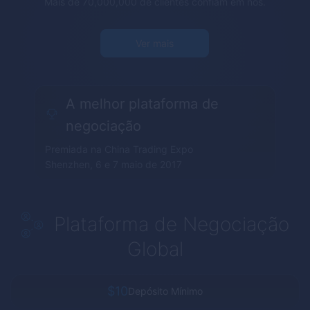
Mais de 70,000,000 de clientes confiam em nós.
Ver mais
A melhor plataforma de
negociação
Premiada na China Trading Expo
Shenzhen, 6 e 7 maio de 2017
Plataforma de Negociação
Global
$10
Depósito Mínimo