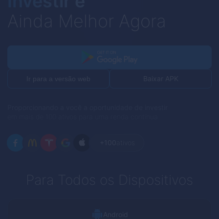
Investir é
Ainda Melhor Agora
Baixar APK
Ir para a versão web
Proporcionando a você a oportunidade de investir
em mais de 100 ativos para uma renda contínua
+100
ativos
Para Todos os Dispositivos
Android