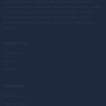
Irão, Irlanda, Israel, Itália, Letónia, Liechtenstein, Lituânia,
Luxemburgo, Malta, Myanmar, Holanda, Nova Zelândia, Coreia
do Norte, Noruega, Polónia, Portugal, Porto Rico, Roménia,
Rússia, Singapura, Eslováquia, Eslovénia, Sudão do Sul,
Espanha, Sudão, Suécia, Suíça, Reino Unido, Ucrânia, EUA,
Iémen.
Página inicial
Demo grátis
Entrar
Registro
Negociação
Recursos
Tipos de conta