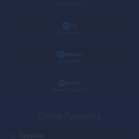
4.4 e superior
iOS
8.2 e superior
Windows
XP
e superior
MacOS
Mavericks
e superior
Como Funciona
Depósito