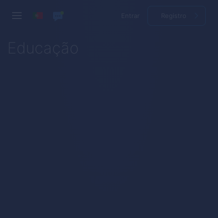
Entrar
Registro
Educação
How to Trade
First Steps