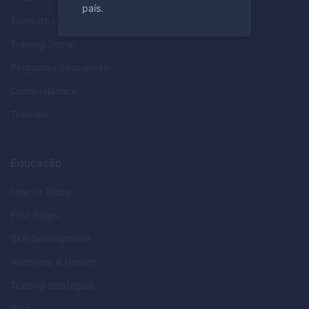
país.
Tipos de conta
Trading Social
Perguntas frequentes
Conta Islâmica
Tutoriais
Educação
How to Trade
First Steps
Skill Development
Recovery & Growth
Trading Strategies
Blog